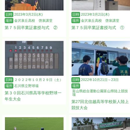
日時
2023年3月2日(木)
日時
2023年3月2日(木)
場所
金沢泉丘高校 啓泉講堂
場所
金沢泉丘高校 啓泉講堂
第７５回卒業証書授与式 ②
第７５回卒業証書授与式 ①
日時
２０２２年１０月２９日（土）
日時
2022年10月21日～23日
場所
石川県立野球場
場所
富山県総合運動公園富山県陸上競技
第３０回石川県高等学校野球一
場
年生大会
第27回北信越高等学校新人陸上
競技大会