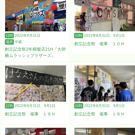
日時
2022年8月31日
日時
2022年8月31日、9月1日
場所
中庭
創立記念祭 催事 １０Ｈ
創立記念祭2年模擬店21H『大卵
糖ムラッシュブラザーズ』
日時
2022年8月31日、9月1日
日時
2022年8月31日、9月1日
創立記念祭 催事 １９Ｈ
創立記念祭 催事 １８Ｈ