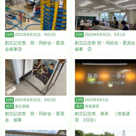
日時
2022年8月31日、9月1日
日時
2022年8月31日、9月1日
創立記念祭 部・同好会・委員
創立記念祭 部・同好会・委員会
会催事③
催事 ②
日時
2022年8月31日、9月1日
日時
2022年9月1日
場所
泉丘高校
場所
啓泉講堂
創立記念祭 部・同好会・委員
創立記念祭 発表 （啓泉講
会 催事
堂 2日目）