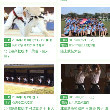
日時
2016年6月18日(土)～19日(日)
日時
2016年6月21日(火)
場所
長野総合運動公園体育館
場所
金沢市営陸上競技場
北信越高校総体 柔道（個人
陸上競技大会
戦）
日時
2016年6月19日(日)
日時
2016年6月18日(土)
場所
石川県立武道館
場所
石川県立武道館
北信越高校総体 弓道部男子 個人
北信越高校総体 弓道部 男子 団