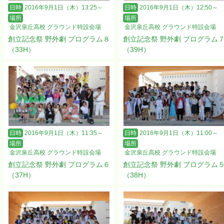
日時
2016年9月1日（木）13:25～
日時
2016年9月1日（木）12:50～
場所
場所
金沢泉丘高校 グラウンド特設会場
金沢泉丘高校 グラウンド特設会場
創立記念祭 野外劇 プログラム８
創立記念祭 野外劇 プログラム
（33H）
（39H）
日時
2016年9月1日（木）11:35～
日時
2016年9月1日（木）11:00～
場所
場所
金沢泉丘高校 グラウンド特設会場
金沢泉丘高校 グラウンド特設会場
創立記念祭 野外劇 プログラム６
創立記念祭 野外劇 プログラム
（37H）
（38H）