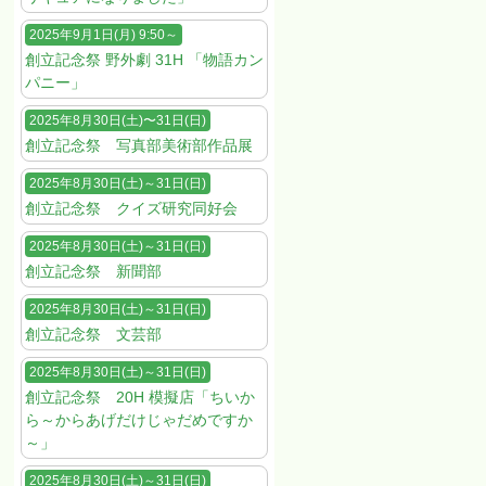
2025年9月1日(月) 9:50～
創立記念祭 野外劇 31H 「物語カン
パニー」
2025年8月30日(土)〜31日(日)
創立記念祭 写真部美術部作品展
2025年8月30日(土)～31日(日)
創立記念祭 クイズ研究同好会
2025年8月30日(土)～31日(日)
創立記念祭 新聞部
2025年8月30日(土)～31日(日)
創立記念祭 文芸部
2025年8月30日(土)～31日(日)
創立記念祭 20H 模擬店「ちいか
ら～からあげだけじゃだめですか
～」
2025年8月30日(土)～31日(日)