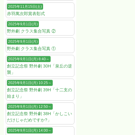
2025年11月15日(土)
赤羽萬次郎賞表彰式
2025年9月1日(月)
野外劇 クラス集合写真 ②
2025年9月1日(月)
野外劇 クラス集合写真 ①
2025年9月1日(月) 8:40～
創立記念祭 野外劇 30H「泉丘の逆
襲」
2025年9月1日(月) 10:25～
創立記念祭 野外劇 39H「十二支の
始まり」
2025年9月1日(月) 12:50～
創立記念祭 野外劇 38H「かしこい
だけじゃだめですか?」
2025年9月1日(月) 14:00～