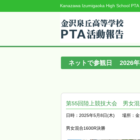
Kanazawa Izumigaoka High School PTA
ネットで参観日
2026
年
第55回陸上競技大会 男女混合
日時：2025年5月8日(木)
場所：金
男女混合1600R決勝