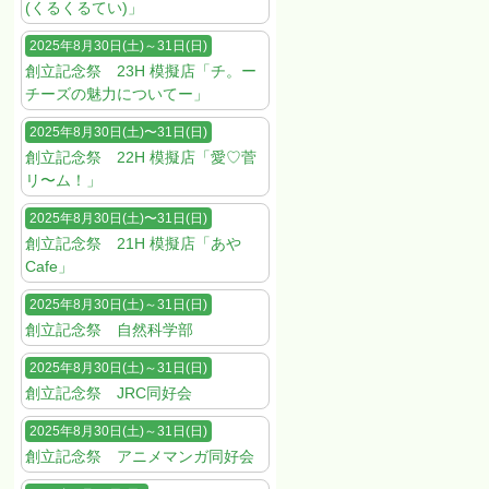
(くるくるてい)」
2025年8月30日(土)～31日(日)
創立記念祭 23H 模擬店「チ。ー
チーズの魅力についてー」
2025年8月30日(土)〜31日(日)
創立記念祭 22H 模擬店「愛♡菅
リ〜ム！」
2025年8月30日(土)〜31日(日)
創立記念祭 21H 模擬店「あや
Cafe」
2025年8月30日(土)～31日(日)
創立記念祭 自然科学部
2025年8月30日(土)～31日(日)
創立記念祭 JRC同好会
2025年8月30日(土)～31日(日)
創立記念祭 アニメマンガ同好会