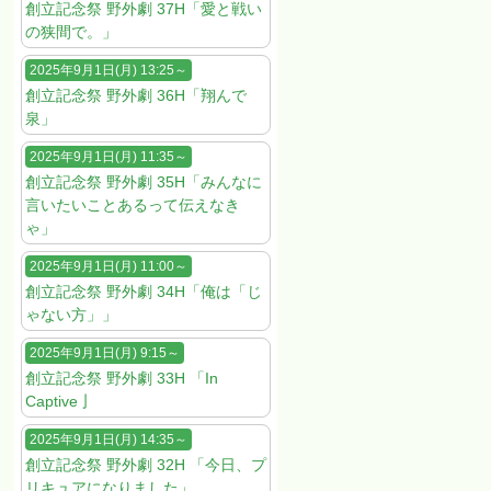
創立記念祭 野外劇 37H「愛と戦い
の狭間で。」
2025年9月1日(月) 13:25～
創立記念祭 野外劇 36H「翔んで
泉」
2025年9月1日(月) 11:35～
創立記念祭 野外劇 35H「みんなに
言いたいことあるって伝えなき
ゃ」
2025年9月1日(月) 11:00～
創立記念祭 野外劇 34H「俺は「じ
ゃない方」」
2025年9月1日(月) 9:15～
創立記念祭 野外劇 33H 「In
Captive亅
2025年9月1日(月) 14:35～
創立記念祭 野外劇 32H 「今日、プ
リキュアになりました」