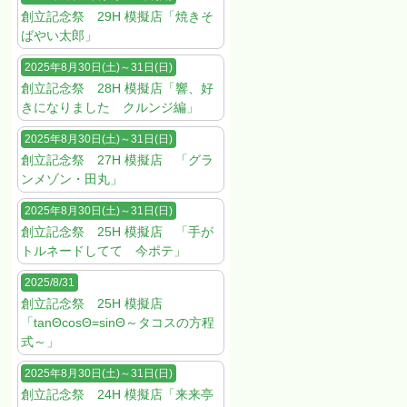
創立記念祭 29H 模擬店「焼きそ
ばやい太郎」
2025年8月30日(土)～31日(日)
創立記念祭 28H 模擬店「響、好
きになりました クルンジ編」
2025年8月30日(土)～31日(日)
創立記念祭 27H 模擬店 「グラ
ンメゾン・田丸」
2025年8月30日(土)～31日(日)
創立記念祭 25H 模擬店 「手が
トルネードしてて 今ポテ」
2025/8/31
創立記念祭 25H 模擬店
「tanΘcosΘ=sinΘ～タコスの方程
式～」
2025年8月30日(土)～31日(日)
創立記念祭 24H 模擬店「来来亭